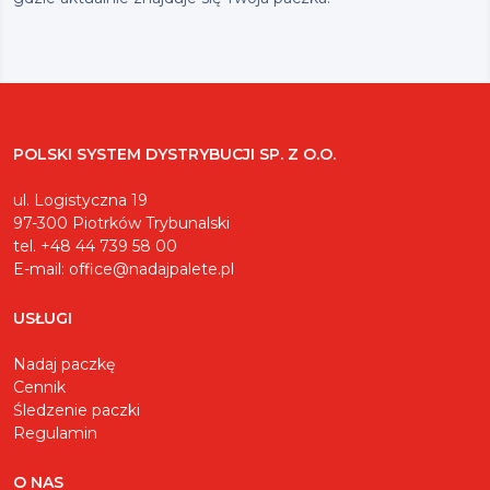
POLSKI SYSTEM DYSTRYBUCJI SP. Z O.O.
ul. Logistyczna 19
97-300 Piotrków Trybunalski
tel. +48 44 739 58 00
E-mail:
office@nadajpalete.pl
USŁUGI
Nadaj paczkę
Cennik
Śledzenie paczki
Regulamin
O NAS