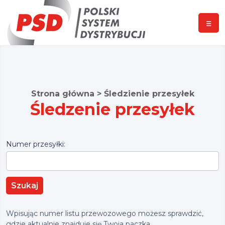
☰
Strona główna
>
Śledzienie przesyłek
Śledzenie przesyłek
Numer przesyłki:
Wpisując numer listu przewozowego możesz sprawdzić,
gdzie aktualnie znajduje się Twoja paczka.