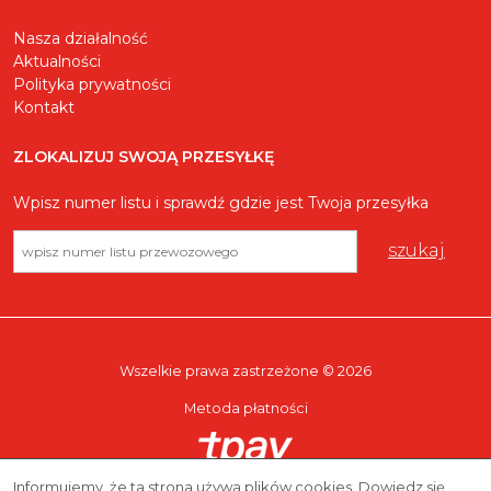
Nasza działalność
Aktualności
Polityka prywatności
Kontakt
ZLOKALIZUJ SWOJĄ PRZESYŁKĘ
Wpisz numer listu i sprawdź gdzie jest Twoja przesyłka
Wszelkie prawa zastrzeżone © 2026
Metoda płatności
Informujemy, że ta strona używa plików cookies. Dowiedz się