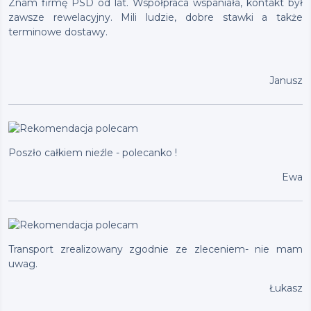
Znam firmę PSD od lat. Współpraca wspaniała, kontakt był
zawsze rewelacyjny. Mili ludzie, dobre stawki a także
terminowe dostawy.
Janusz
Poszło całkiem nieźle - polecanko !
Ewa
Transport zrealizowany zgodnie ze zleceniem- nie mam
uwag.
Łukasz