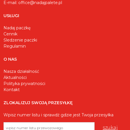
E-mail:
office@nadajpalete.pl
USŁUGI
Nadaj paczkę
Cennik
Śledzenie paczki
Regulamin
O NAS
Nasza działalność
Aktualności
Polityka prywatności
Kontakt
ZLOKALIZUJ SWOJĄ PRZESYŁKĘ
Wpisz numer listu i sprawdź gdzie jest Twoja przesyłka